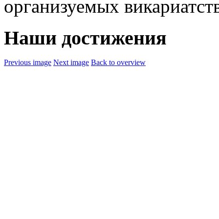
организуемых викариатст
Наши достижения
Previous image
Next image
Back to overview