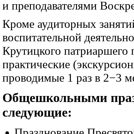
и преподавателями Воскр
Кроме аудиторных заняти
воспитательной деятельн
Крутицкого патриаршего 
практические (экскурсион
проводимые 1 раз в 2−3 м
Общешкольными праз
следующие:
Празднование Пресвятой