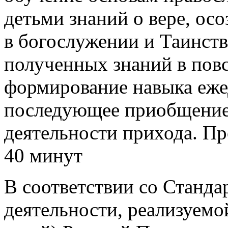
детьми знаний o вере, ос
в богослужении и Таинст
полученных знаний в пов
формирование навыка еж
последующее приобщение
деятельности прихода. П
40 минут
В соответствии со Станда
деятельности, реализуемо