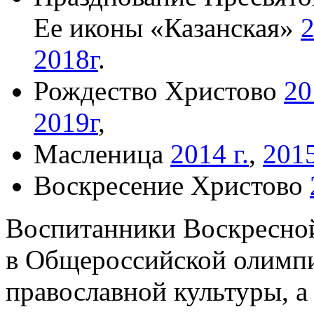
Ее иконы «Казанская»
2
2018г
.
Рождество Христово
20
2019г
,
Масленица
2014 г.
,
2015
Воскресение Христово
Воспитанники Воскресно
в Общероссийской олимп
православной культуры, а