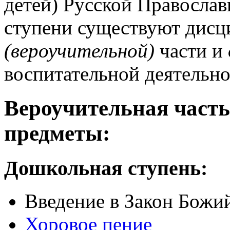
детей) Русской Правосла
ступени существуют дис
(вероучительной)
части и
воспитательной деятельно
Вероучительная част
предметы:
Дошкольная ступень:
Введение в Закон Божи
Хоровое пение