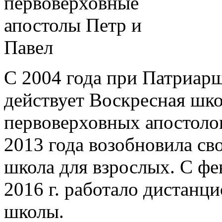
С 2004 года при Патриар
действует Воскресная шко
первоверховных апостолов
2013 года возобновила св
школа для взрослых. С фе
2016 г. работало дистанц
школы.