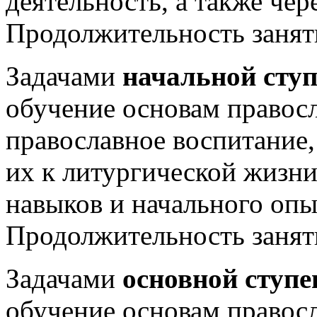
деятельность, а также чер
Продолжительность занят
Задачами
начальной сту
обучение основам правосл
православное воспитание,
их к литургической жизн
навыков и начального опы
Продолжительность заня
Задачами
основной ступе
обучение основам правосл