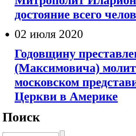
Митрополит Иларион
достояние всего чело
02 июля 2020
Годовщину преставле
(Максимовича) молит
московском представ
Церкви в Америке
Поиск