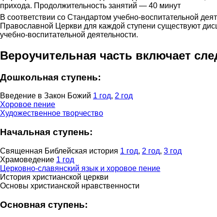
прихода. Продолжительность занятий — 40 минут
В соответствии со Стандартом учебно-воспитательной деят
Православной Церкви для каждой ступени существуют ди
учебно-воспитательной деятельности.
Вероучительная часть включает сл
Дошкольная ступень:
Введение в Закон Божий
1 год
,
2 год
Хоровое пение
Художественное творчество
Начальная ступень:
Священная Библейская история
1 год
,
2 год
,
3 год
Храмоведение
1 год
Церковно-славянский язык и хоровое пение
История христианской церкви
Основы христианской нравственности
Основная ступень: