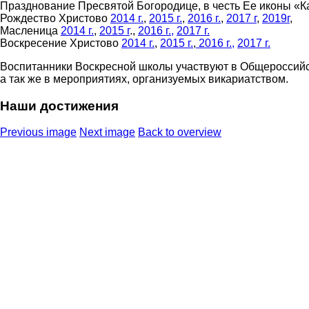
Празднование Пресвятой Богородице, в честь Ее иконы «
Рождество Христово
2014 г.
,
2015 г.
,
2016 г.
,
2017 г
,
2019г
,
Масленица
2014 г.
,
2015 г
.,
2016 г.,
2017 г.
Воскресение Христово
2014 г.
,
2015 г.
,
2016 г.,
2017 г.
Воспитанники Воскресной школы участвуют в Общероссийс
а так же в мероприятиях, организуемых викариатством.
Наши достижения
Previous image
Next image
Back to overview