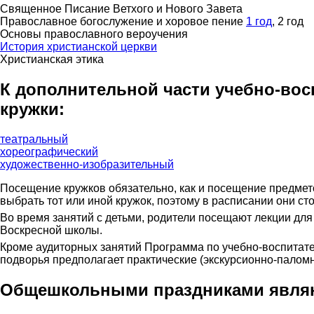
Священное Писание Ветхого и Нового Завета
Православное богослужение и хоровое пение
1 год
, 2 год
Основы православного вероучения
История христианской церкви
Христианская этика
К дополнительной части учебно-вос
кружки:
театральный
хореографический
художественно-изобразительный
Посещение кружков обязательно, как и посещение предмето
выбрать тот или иной кружок, поэтому в расписании они ст
Во время занятий с детьми, родители посещают лекции дл
Воскресной школы.
Кроме аудиторных занятий Программа по учебно-воспитат
подворья предполагает практические (экскурсионно-паломн
Общешкольными праздниками явля