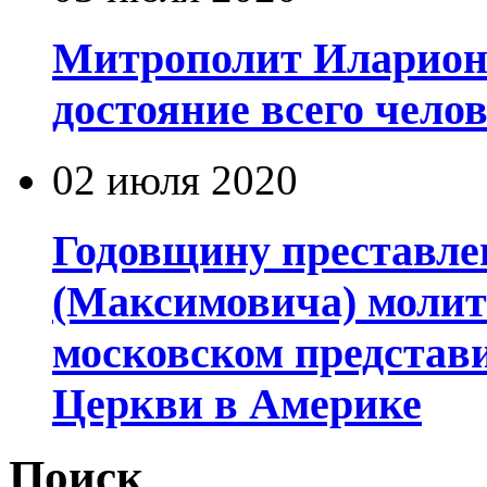
Митрополит Иларион
достояние всего чело
02 июля 2020
Годовщину преставле
(Максимовича) молит
московском представ
Церкви в Америке
Поиск