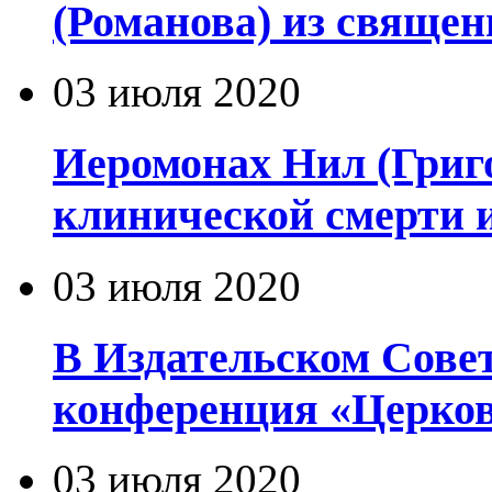
(Романова) из священ
03 июля 2020
Иеромонах Нил (Григор
клинической смерти 
03 июля 2020
В Издательском Сове
конференция «Церков
03 июля 2020