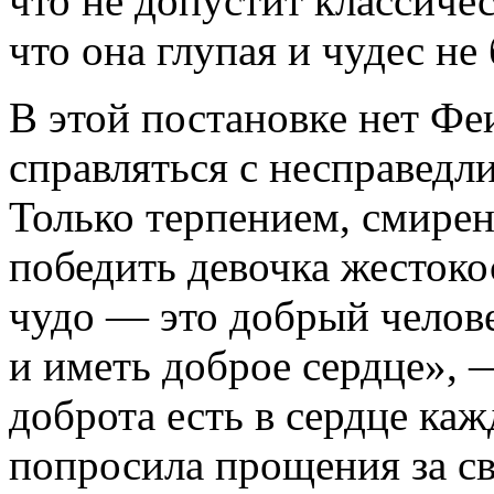
что не допустит классиче
что она глупая и чудес не
В этой постановке нет Фе
справляться с несправедл
Только терпением, смире
победить девочка жестоко
чудо — это добрый челове
и иметь доброе сердце»,
доброта есть в сердце каж
попросила прощения за св