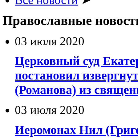
Православные новост
03 июля 2020
Церковный суд Екате
постановил извергну
(Романова) из священ
03 июля 2020
Иеромонах Нил (Григор