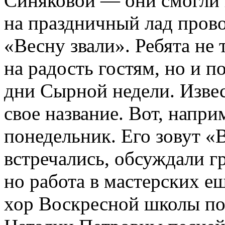
Синяковой — они смогли 
на праздничный лад прово
«Весну звали». Ребята не 
на радость гостям, но и п
дни Сырной недели. Извес
свое название. Вот, нап
понедельник. Его зовут «
встречались, обсуждали г
но работа в мастерских е
хор Воскресной школы по