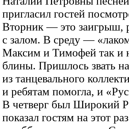
Наталии Петровны песней
пригласил гостей посмотр
Вторник — это заигрыш, 
с залом. В среду — «лак
Максим и Тимофей так и н
блины. Пришлось звать н
из танцевального коллект
и ребятам помогла, и «Рус
В четверг был Широкий Р
показал гостям на этот р