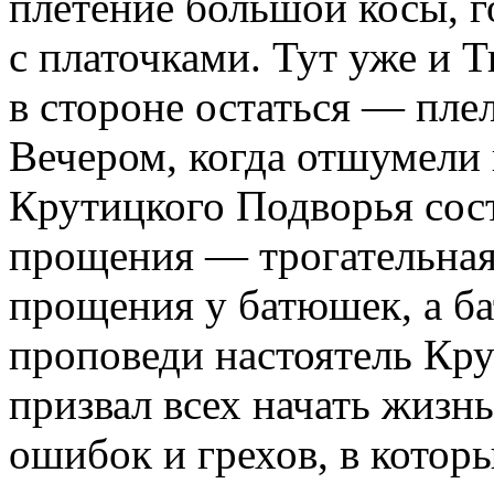
плетение большой косы, г
с платочками. Тут уже и 
в стороне остаться — плел
Вечером, когда отшумели 
Крутицкого Подворья сост
прощения — трогательная 
прощения у батюшек, а ба
проповеди настоятель Кр
призвал всех начать жизнь
ошибок и грехов, в которы