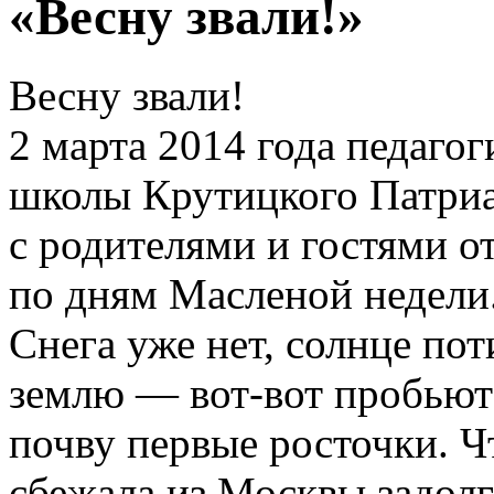
«Весну звали!»
Весну звали!
2 марта 2014 года педаго
школы Крутицкого Патриа
с родителями и гостями о
по дням Масленой недели
Снега уже нет, солнце по
землю — вот-вот пробьютс
почву первые росточки. Чт
сбежала из Москвы задол