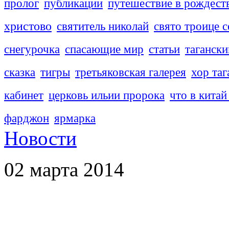
пролог
публикации
путешествие в рождест
христово
святитель николай
свято троице с
снегурочка
спасающие мир
статьи
тагански
сказка
тигры
третьяковская галерея
хор таг
кабинет
церковь ильии пророка
что в китай
фарджон
ярмарка
Новости
02 марта 2014