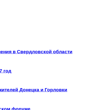
ения в Свердловской области
7 год
жителей Донецка и Горловки
еском форуме