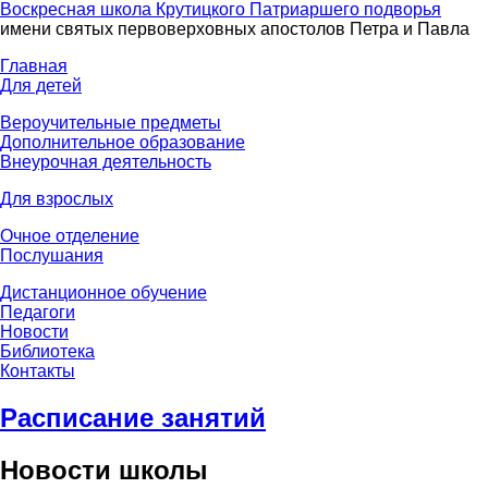
Воскресная школа Крутицкого Патриаршего подворья
имени святых первоверховных апостолов Петра и Павла
Главная
Для детей
Вероучительные предметы
Дополнительное образование
Внеурочная деятельность
Для взрослых
Очное отделение
Послушания
Дистанционное обучение
Педагоги
Новости
Библиотека
Контакты
Расписание занятий
Новости школы