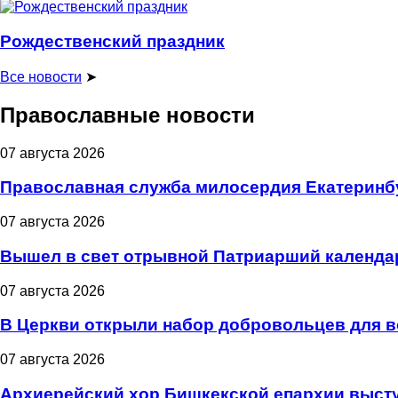
Рождественский праздник
Все новости
➤
Православные новости
07 августа 2026
Православная служба милосердия Екатеринбу
07 августа 2026
Вышел в свет отрывной Патриарший календарь
07 августа 2026
В Церкви открыли набор добровольцев для 
07 августа 2026
Архиерейский хор Бишкекской епархии высту