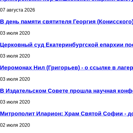
07 августа 2026
В день памяти святителя Георгия (Конисског
03 июля 2020
Церковный суд Екатеринбургской епархии пос
03 июля 2020
Иеромонах Нил (Григорьев) - о ссылке в лаге
03 июля 2020
В Издательском Совете прошла научная конф
03 июля 2020
Митрополит Иларион: Храм Святой Софии - д
02 июля 2020