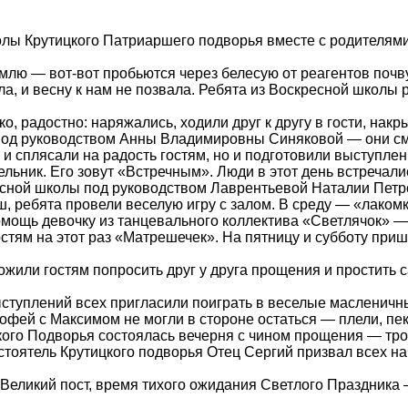
колы Крутицкого Патриаршего подворья вместе с родителям
млю — вот-вот пробьются через белесую от реагентов почву
а, и весну к нам не позвала. Ребята из Воскресной школы
, радостно: наряжались, ходили друг к другу в гости, накры
под руководством Анны Владимировны Синяковой — они смо
и и сплясали на радость гостям, но и подготовили выступле
льник. Его зовут «Встречным». Люди в этот день встречал
сной школы под руководством Лаврентьевой Наталии Петро
ыш, ребята провели веселую игру с залом. В среду — «лак
помощь девочку из танцевального коллектива «Светлячок» —
остям на этот раз «Матрешечек». На пятницу и субботу п
жили гостям попросить друг у друга прощения и простить 
ступлений всех пригласили поиграть в веселые масленичны
мофей с Максимом не могли в стороне остаться — плели, пек
цкого Подворья состоялась вечерня с чином прощения — тр
тоятель Крутицкого подворья Отец Сергий призвал всех нач
Великий пост, время тихого ожидания Светлого Праздника 