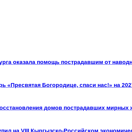
рга оказала помощь пострадавшим от наводн
 «Пресвятая Богородице, спаси нас!» на 202
восстановления домов пострадавших мирных 
пил на VIII Кыргызско-Российском экономич