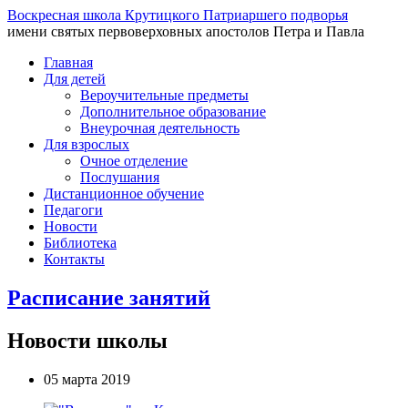
Воскресная школа Крутицкого Патриаршего подворья
имени святых первоверховных апостолов Петра и Павла
Главная
Для детей
Вероучительные предметы
Дополнительное образование
Внеурочная деятельность
Для взрослых
Очное отделение
Послушания
Дистанционное обучение
Педагоги
Новости
Библиотека
Контакты
Расписание занятий
Новости школы
05 марта 2019