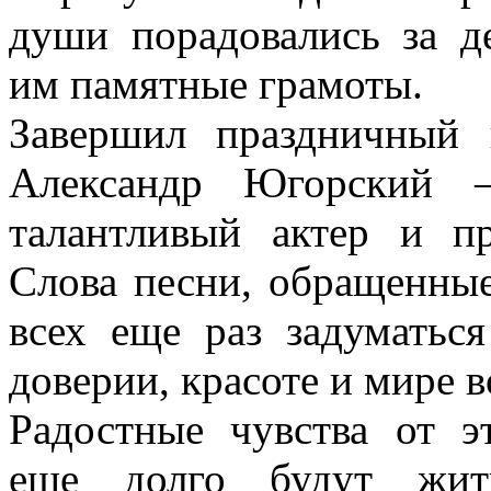
души порадовались за д
им памятные грамоты.
Завершил праздничный 
Александр Югорский —
талантливый актер и пр
Слова песни, обращенные
всех еще раз задуматьс
доверии, красоте и мире в
Радостные чувства от э
еще долго будут жит