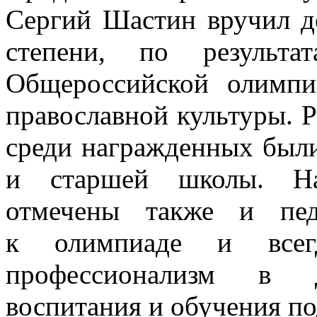
Сергий Шастин вручил дет
степени, по результа
Общероссийской олимп
православной культуры. Р
среди награжденных были
и старшей школы. На
отмечены также и пед
к олимпиаде и всег
профессионализм в де
воспитания и обучения п