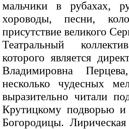
мальчики в рубахах, р
хороводы, песни, кол
присутствие великого Сер
Театральный коллекти
которого является дире
Владимировна Перцева
несколько чудесных ме
выразительно читали по
Крутицкому подворью и 
Богородицы. Лирическая