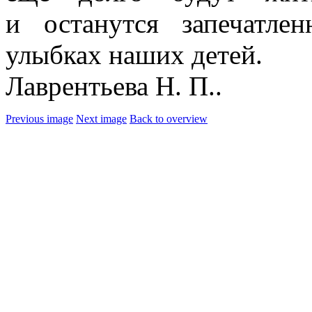
и останутся запечатл
улыбках наших детей.
Лаврентьева Н. П.
.
Previous image
Next image
Back to overview