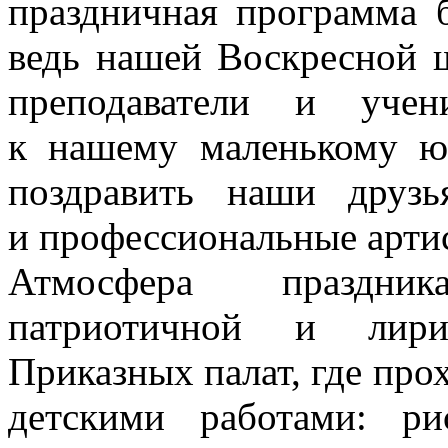
праздничная программа 
ведь нашей Воскресной ш
преподаватели и учен
к нашему маленькому ю
поздравить наши друз
и профессиональные арти
Атмосфера праздни
патриотичной и лири
Приказных палат, где про
детскими работами: ри