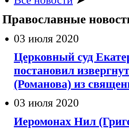
Православные новост
03 июля 2020
Церковный суд Екате
постановил извергну
(Романова) из священ
03 июля 2020
Иеромонах Нил (Григор