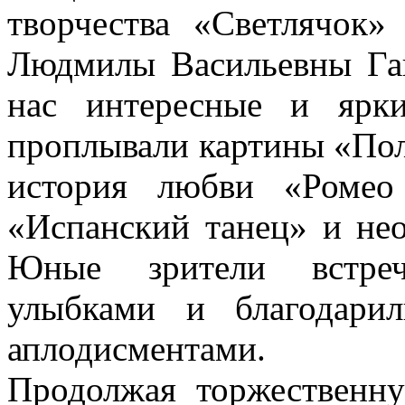
творчества «Светлячок»
Людмилы Васильевны Гаг
нас интересные и ярк
проплывали картины «Пол
история любви «Ромео
«Испанский танец» и не
Юные зрители встреч
улыбками и благодари
аплодисментами.
Продолжая торжественну