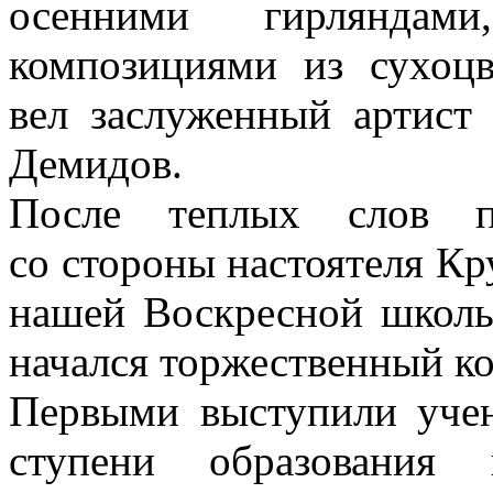
осенними гирляндам
композициями из сухоц
вел заслуженный артист
Демидов.
После теплых слов пр
со стороны настоятеля Кр
нашей Воскресной школы
начался торжественный ко
Первыми выступили уче
ступени образования 