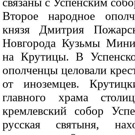
связаны с Успенским собо
Второе народное ополч
князя Дмитрия Пожарс
Новгорода Кузьмы Мини
на Крутицы. В Успенско
ополченцы целовали крес
от иноземцев. Крутиц
главного храма стол
кремлевский собор Усп
русская святыня, на