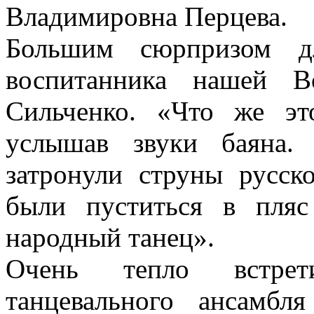
Владимировна Перцева.
Большим сюрпризом дл
воспитанника нашей 
Сильченко. «Что же э
услышав звуки баяна.
затронули струны русс
были пуститься в пля
народный танец».
Очень тепло встрет
танцевального ансамбл