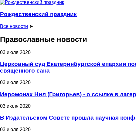
Рождественский праздник
Все новости
➤
Православные новости
03 июля 2020
Церковный суд Екатеринбургской епархии пос
священного сана
03 июля 2020
Иеромонах Нил (Григорьев) - о ссылке в лаге
03 июля 2020
В Издательском Совете прошла научная конф
03 июля 2020