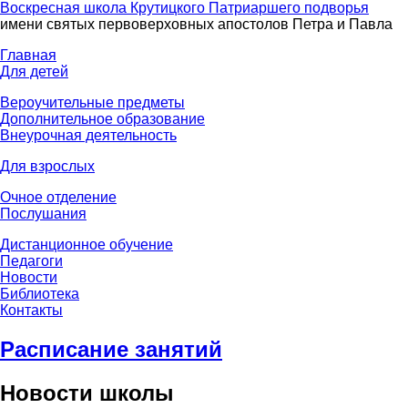
Воскресная школа Крутицкого Патриаршего подворья
имени святых первоверховных апостолов Петра и Павла
Главная
Для детей
Вероучительные предметы
Дополнительное образование
Внеурочная деятельность
Для взрослых
Очное отделение
Послушания
Дистанционное обучение
Педагоги
Новости
Библиотека
Контакты
Расписание занятий
Новости школы