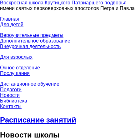
Воскресная школа Крутицкого Патриаршего подворья
имени святых первоверховных апостолов Петра и Павла
Главная
Для детей
Вероучительные предметы
Дополнительное образование
Внеурочная деятельность
Для взрослых
Очное отделение
Послушания
Дистанционное обучение
Педагоги
Новости
Библиотека
Контакты
Расписание занятий
Новости школы