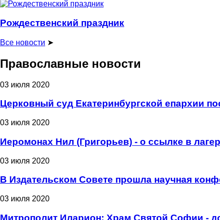
Рождественский праздник
Все новости
➤
Православные новости
03 июля 2020
Церковный суд Екатеринбургской епархии пос
03 июля 2020
Иеромонах Нил (Григорьев) - о ссылке в лаге
03 июля 2020
В Издательском Совете прошла научная конф
03 июля 2020
Митрополит Иларион: Храм Святой Софии - д