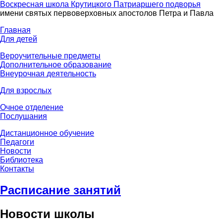
Воскресная школа Крутицкого Патриаршего подворья
имени святых первоверховных апостолов Петра и Павла
Главная
Для детей
Вероучительные предметы
Дополнительное образование
Внеурочная деятельность
Для взрослых
Очное отделение
Послушания
Дистанционное обучение
Педагоги
Новости
Библиотека
Контакты
Расписание занятий
Новости школы