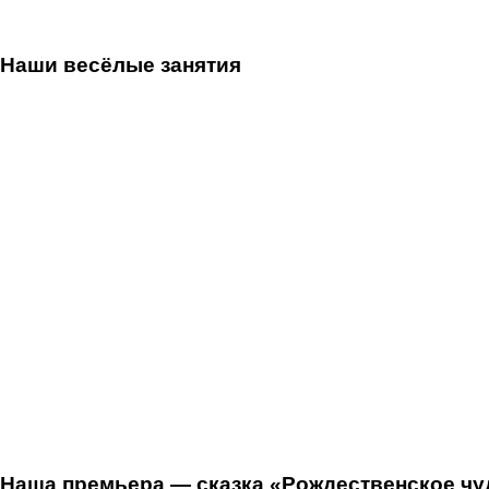
Наши весёлые занятия
Наша премьера — сказка «Рождественское чуд