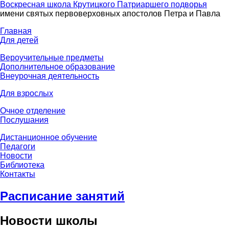
Воскресная школа Крутицкого Патриаршего подворья
имени святых первоверховных апостолов Петра и Павла
Главная
Для детей
Вероучительные предметы
Дополнительное образование
Внеурочная деятельность
Для взрослых
Очное отделение
Послушания
Дистанционное обучение
Педагоги
Новости
Библиотека
Контакты
Расписание занятий
Новости школы