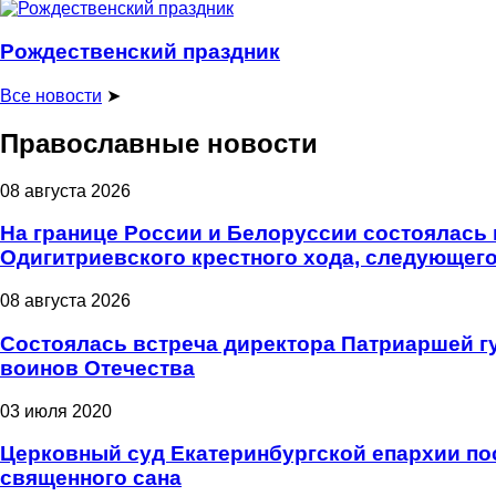
Рождественский праздник
Все новости
➤
Православные новости
08 августа 2026
На границе России и Белоруссии состоялась 
Одигитриевского крестного хода, следующего
08 августа 2026
Состоялась встреча директора Патриаршей г
воинов Отечества
03 июля 2020
Церковный суд Екатеринбургской епархии пос
священного сана