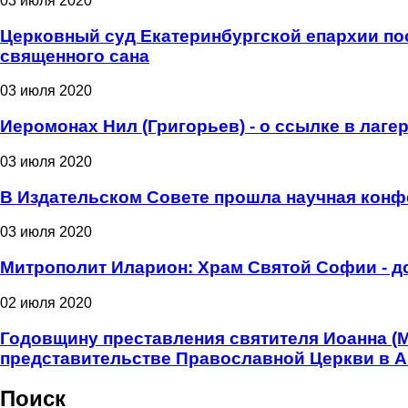
03 июля 2020
Церковный суд Екатеринбургской епархии пос
священного сана
03 июля 2020
Иеромонах Нил (Григорьев) - о ссылке в лаге
03 июля 2020
В Издательском Совете прошла научная конф
03 июля 2020
Митрополит Иларион: Храм Святой Софии - д
02 июля 2020
Годовщину преставления святителя Иоанна (
представительстве Православной Церкви в 
Поиск