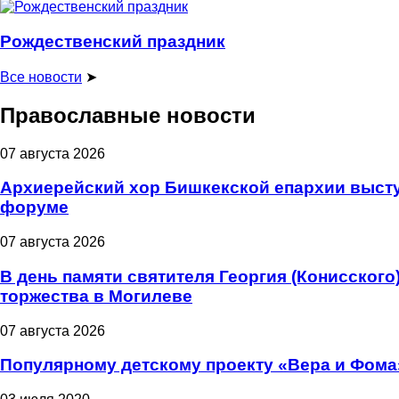
Рождественский праздник
Все новости
➤
Православные новости
07 августа 2026
Архиерейский хор Бишкекской епархии высту
форуме
07 августа 2026
В день памяти святителя Георгия (Конисског
торжества в Могилеве
07 августа 2026
Популярному детскому проекту «Вера и Фома