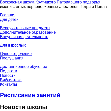
Воскресная школа Крутицкого Патриаршего подворья
имени святых первоверховных апостолов Петра и Павла
Главная
Для детей
Вероучительные предметы
Дополнительное образование
Внеурочная деятельность
Для взрослых
Очное отделение
Послушания
Дистанционное обучение
Педагоги
Новости
Библиотека
Контакты
Расписание занятий
Новости школы