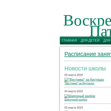
Воскре
Па
имени св
ГЛАВНАЯ
ДЛЯ ДЕТЕЙ
ДЛЯ
Расписание заня
Новости школы
05 марта 2019
"Вестники" на Крутицах
04 марта 2019
Шапочный разбор
02 марта 2019