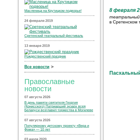
8 февраля 2
Масленица на Крутицком подворье!
театральны
24 февраля 2019
в Сретенском 
Сретенский театральный фестиваль
13 января 2019
Рождественский праздник
Все новости
➤
Пасхальный
Православные
новости
07 августа 2026
В день памяти святителя Георгия
(Конисского) Патриарший экзарх всея
Беларуси возглавил торжества в Могилеве
07 августа 2026
Популярному детскому проекту «Вера и
Фома» — 10 лет
03 июля 2020