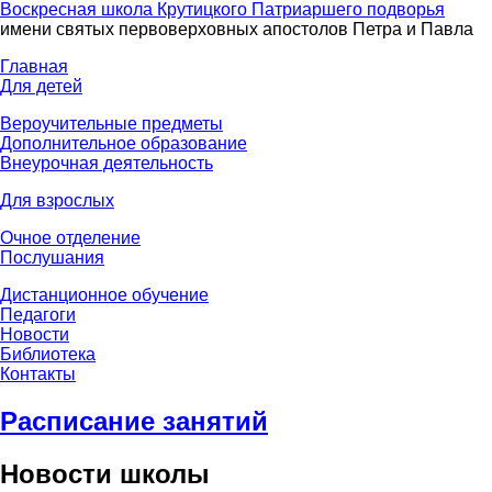
Воскресная школа Крутицкого Патриаршего подворья
имени святых первоверховных апостолов Петра и Павла
Главная
Для детей
Вероучительные предметы
Дополнительное образование
Внеурочная деятельность
Для взрослых
Очное отделение
Послушания
Дистанционное обучение
Педагоги
Новости
Библиотека
Контакты
Расписание занятий
Новости школы