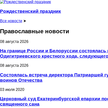
Рождественский праздник
Все новости
➤
Православные новости
08 августа 2026
На границе России и Белоруссии состоялась 
Одигитриевского крестного хода, следующего
08 августа 2026
Состоялась встреча директора Патриаршей г
воинов Отечества
03 июля 2020
Церковный суд Екатеринбургской епархии пос
священного сана