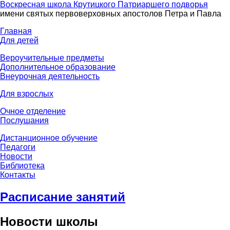
Воскресная школа Крутицкого Патриаршего подворья
имени святых первоверховных апостолов Петра и Павла
Главная
Для детей
Вероучительные предметы
Дополнительное образование
Внеурочная деятельность
Для взрослых
Очное отделение
Послушания
Дистанционное обучение
Педагоги
Новости
Библиотека
Контакты
Расписание занятий
Новости школы