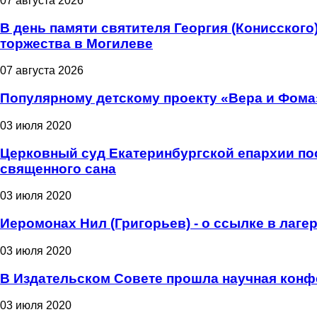
07 августа 2026
В день памяти святителя Георгия (Конисског
торжества в Могилеве
07 августа 2026
Популярному детскому проекту «Вера и Фома
03 июля 2020
Церковный суд Екатеринбургской епархии пос
священного сана
03 июля 2020
Иеромонах Нил (Григорьев) - о ссылке в лаге
03 июля 2020
В Издательском Совете прошла научная конф
03 июля 2020