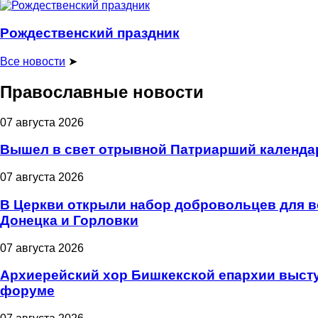
Рождественский праздник
Все новости
➤
Православные новости
07 августа 2026
Вышел в свет отрывной Патриарший календарь
07 августа 2026
В Церкви открыли набор добровольцев для 
Донецка и Горловки
07 августа 2026
Архиерейский хор Бишкекской епархии высту
форуме