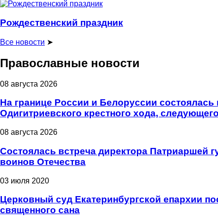
Рождественский праздник
Все новости
➤
Православные новости
08 августа 2026
На границе России и Белоруссии состоялась 
Одигитриевского крестного хода, следующего
08 августа 2026
Состоялась встреча директора Патриаршей г
воинов Отечества
03 июля 2020
Церковный суд Екатеринбургской епархии пос
священного сана