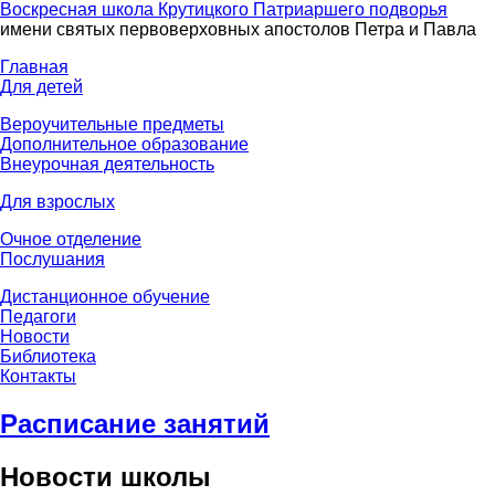
Воскресная школа Крутицкого Патриаршего подворья
имени святых первоверховных апостолов Петра и Павла
Главная
Для детей
Вероучительные предметы
Дополнительное образование
Внеурочная деятельность
Для взрослых
Очное отделение
Послушания
Дистанционное обучение
Педагоги
Новости
Библиотека
Контакты
Расписание занятий
Новости школы