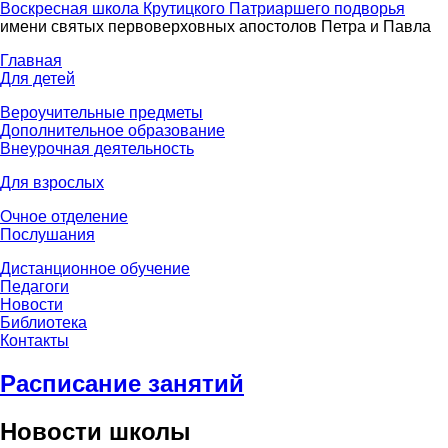
Воскресная школа Крутицкого Патриаршего подворья
имени святых первоверховных апостолов Петра и Павла
Главная
Для детей
Вероучительные предметы
Дополнительное образование
Внеурочная деятельность
Для взрослых
Очное отделение
Послушания
Дистанционное обучение
Педагоги
Новости
Библиотека
Контакты
Расписание занятий
Новости школы