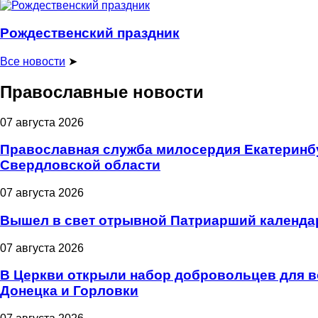
Рождественский праздник
Все новости
➤
Православные новости
07 августа 2026
Православная служба милосердия Екатеринбу
Свердловской области
07 августа 2026
Вышел в свет отрывной Патриарший календарь
07 августа 2026
В Церкви открыли набор добровольцев для 
Донецка и Горловки