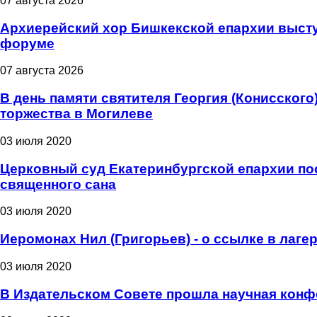
07 августа 2026
Архиерейский хор Бишкекской епархии высту
форуме
07 августа 2026
В день памяти святителя Георгия (Конисског
торжества в Могилеве
03 июля 2020
Церковный суд Екатеринбургской епархии пос
священного сана
03 июля 2020
Иеромонах Нил (Григорьев) - о ссылке в лаге
03 июля 2020
В Издательском Совете прошла научная конф