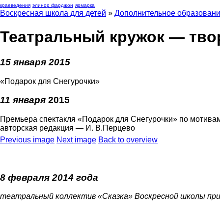
краеведения
элинор фарджон
ярмарка
Воскресная школа для детей
»
Дополнительное образован
Театральный кружок — тво
15 января 2015
«Подарок для Снегурочки»
11 января
2015
Премьера спектакля «Подарок для Снегурочки» по мотив
авторская редакция — И. В.Перцево
Previous image
Next image
Back to overview
8 февраля 2014 года
театральный коллектив «Сказка» Воскресной школы пр