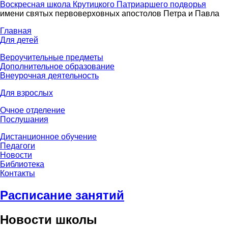
Воскресная школа Крутицкого Патриаршего подворья
имени святых первоверховных апостолов Петра и Павла
Главная
Для детей
Вероучительные предметы
Дополнительное образование
Внеурочная деятельность
Для взрослых
Очное отделение
Послушания
Дистанционное обучение
Педагоги
Новости
Библиотека
Контакты
Расписание занятий
Новости школы