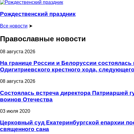
Рождественский праздник
Все новости
➤
Православные новости
08 августа 2026
На границе России и Белоруссии состоялась 
Одигитриевского крестного хода, следующего
08 августа 2026
Состоялась встреча директора Патриаршей г
воинов Отечества
03 июля 2020
Церковный суд Екатеринбургской епархии пос
священного сана