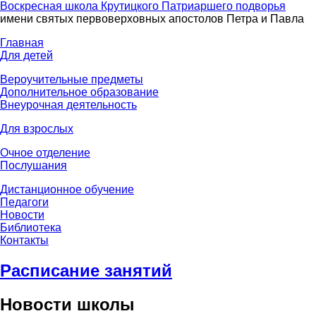
Воскресная школа Крутицкого Патриаршего подворья
имени святых первоверховных апостолов Петра и Павла
Главная
Для детей
Вероучительные предметы
Дополнительное образование
Внеурочная деятельность
Для взрослых
Очное отделение
Послушания
Дистанционное обучение
Педагоги
Новости
Библиотека
Контакты
Расписание занятий
Новости школы