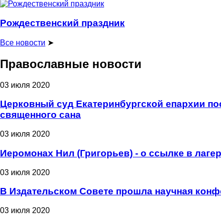
Рождественский праздник
Все новости
➤
Православные новости
03 июля 2020
Церковный суд Екатеринбургской епархии пос
священного сана
03 июля 2020
Иеромонах Нил (Григорьев) - о ссылке в лаге
03 июля 2020
В Издательском Совете прошла научная конф
03 июля 2020