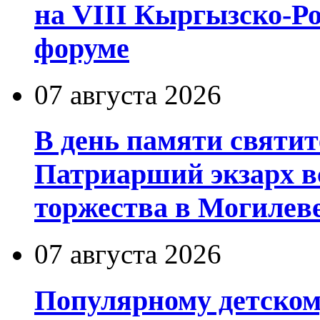
на VIII Кыргызско-Р
форуме
07 августа 2026
В день памяти святит
Патриарший экзарх в
торжества в Могилев
07 августа 2026
Популярному детском