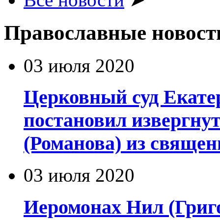
Православные новост
03 июля 2020
Церковный суд Екате
постановил извергну
(Романова) из священ
03 июля 2020
Иеромонах Нил (Григор