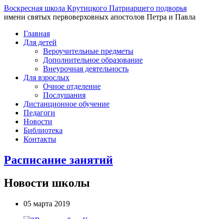
Воскресная школа Крутицкого Патриаршего подворья
имени святых первоверховных апостолов Петра и Павла
Главная
Для детей
Вероучительные предметы
Дополнительное образование
Внеурочная деятельность
Для взрослых
Очное отделение
Послушания
Дистанционное обучение
Педагоги
Новости
Библиотека
Контакты
Расписание занятий
Новости школы
05 марта 2019