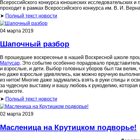
Всероссийского конкурса юношеских исследовательских и 
проходит в рамках Всероссийского конкурса им.
В. И. Верн
➤
Полный текст новости
04 марта 2019
Шапочный разбор
В прошедшее воскресенье в нашей Воскресной школе про
Матусар
. Это событие особенно порадовало представител
и взрослые, и дети. Выбор головных уборов был так велик, 
но даже взрослые удивлялись, как можно вручную выполни
из ниток! Многие даже задумались взять в руки спицы и ос
за чудесную выставку и вашу любовь к рукоделию, которая
и красоте.
➤
Полный текст новости
02 марта 2019
Масленица на Крутицком подворье!