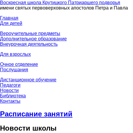
Воскресная школа Крутицкого Патриаршего подворья
имени святых первоверховных апостолов Петра и Павла
Главная
Для детей
Вероучительные предметы
Дополнительное образование
Внеурочная деятельность
Для взрослых
Очное отделение
Послушания
Дистанционное обучение
Педагоги
Новости
Библиотека
Контакты
Расписание занятий
Новости школы