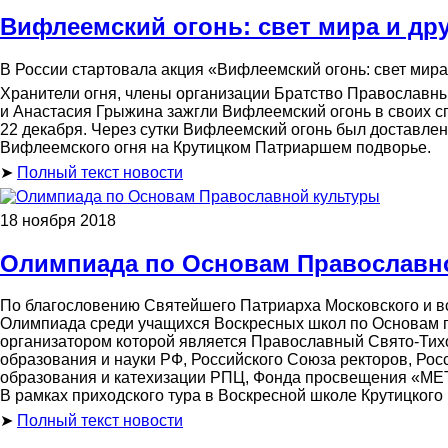
Вифлеемский огонь: свет мира и др
В России стартовала акция «Вифлеемский огонь: свет мира
Хранители огня, члены организации Братство Православны
и Анастасия Грыжина зажгли Вифлеемский огонь в своих с
22 декабря. Через сутки Вифлеемский огонь был доставлен
Вифлеемского огня на Крутицком Патриаршем подворье.
➤
Полный текст новости
18 ноября 2018
Олимпиада по Основам Православн
По благословению Святейшего Патриарха Московского и вс
Олимпиада среди учащихся Воскресных школ по Основам п
организатором которой является Православный Свято-Тих
образования и науки РФ, Российского Союза ректоров, Рос
образования и катехизации РПЦ, Фонда просвещения «МЕТ
В рамках приходского тура в Воскресной школе Крутицког
➤
Полный текст новости