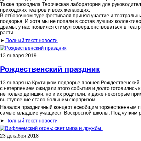
Также проходила Творческая лаборатория для руководител
приходских театров и всех желающих.
В отборочном туре фестиваля принял участие и театраль
подворья. И хотя мы не попали в состав лучших коллектив
драмы, у нас появился стимул совершенствоваться в теат
расти.
➤
Полный текст новости
13 января 2019
Рождественский праздник
13 января на Крутицком подворье прошел Рождественский п
с нетерпением ожидали этого события и долго готовились к
не только детишки, но и их родители, и даже некоторые пр
выступление стало большим сюрпризом.
Начался праздничный концерт всеобщим торжественным пе
самые младшие учащиеся Воскресной школы. Под чутким 
➤
Полный текст новости
23 декабря 2018