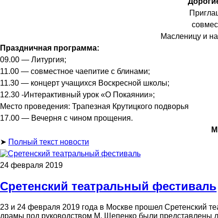
Дорогие
Пригла
совмес
Масленицу и на
Праздничная программа:
09.00 — Литургия;
11.00 — совместное чаепитие с блинами;
11.30 — концерт учащихся Воскресной школы;
12.30 -Интерактивный урок «О Покаянии»;
Место проведения: Трапезная Крутицкого подворья
17.00 — Вечерня с чином прощения.
М
➤
Полный текст новости
24 февраля 2019
Сретенский театральный фестиваль
23 и 24 февраля 2019 года в Москве прошел Сретенский т
драмы под руководством М. Щепенко были представлены л