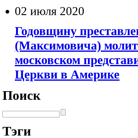
02 июля 2020
Годовщину преставле
(Максимовича) молит
московском представ
Церкви в Америке
Поиск
Тэги