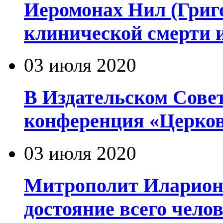
Иеромонах Нил (Григор
клинической смерти 
03 июля 2020
В Издательском Сове
конференция «Церков
03 июля 2020
Митрополит Иларион
достояние всего чело