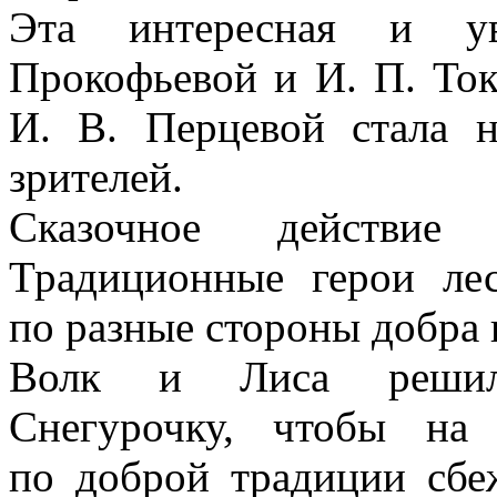
Эта интересная и ув
Прокофьевой
и
И. П. То
И. В. Перцевой
стала н
зрителей.
Сказочное действие 
Традиционные герои ле
по разные стороны добра и
Волк и Лиса решили
Снегурочку, чтобы на
по доброй традиции сбе