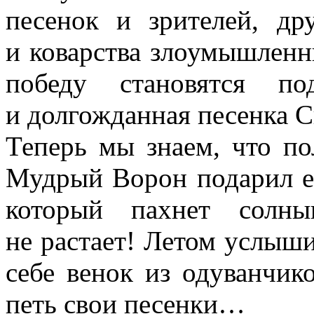
песенок и зрителей, др
и коварства злоумышленн
победу становятся п
и долгожданная песенка С
Теперь мы знаем, что по
Мудрый Ворон подарил ей
который пахнет солны
не растает! Летом услыши
себе венок из одуванчико
петь свои песенки…