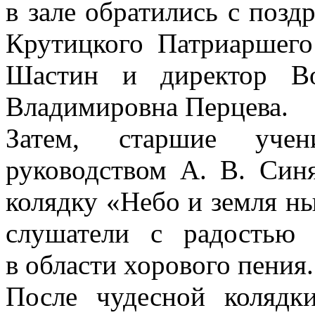
в зале обратились с позд
Крутицкого Патриаршего
Шастин и директор В
Владимировна Перцева.
Затем, старшие уче
руководством
А. В. Син
колядку «Небо и земля н
слушатели с радостью
в области хорового пения.
После чудесной колядк