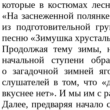
которые в костюмах лес
«На заснеженной полянке
из подготовительной гр
песню «Зимушка хрусталь
Продолжая тему зимы, 
начальной ступени обр
о загадочной зимней яг
слушателей в том, что 
вкуснее нет». И мы им с 
Далее, предваряя начало 