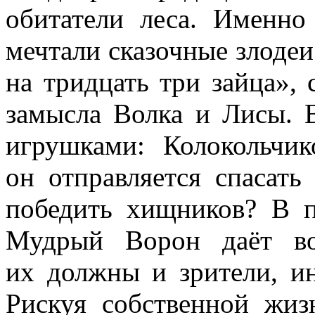
обитатели леса. Именно
мечтали сказочные злодеи
на тридцать три зайца», 
замысла Волка и Лисы.
игрушками: Колокольчи
он отправляется спасат
победить хищников? В 
Мудрый Ворон даёт во
их должны и зрители, ин
Рискуя собственной жи