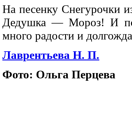
На песенку Снегурочки и
Дедушка — Мороз! И по
много радости и долгожд
Лаврентьева Н. П.
Фото: Ольга Перцева