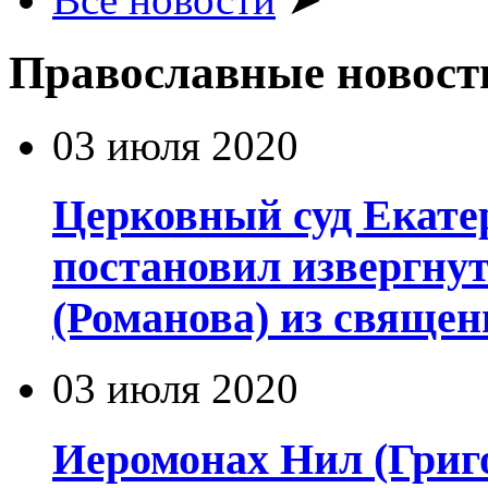
Православные новост
03 июля 2020
Церковный суд Екате
постановил извергну
(Романова) из священ
03 июля 2020
Иеромонах Нил (Григор