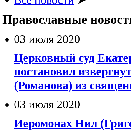
Православные новост
03 июля 2020
Церковный суд Екате
постановил извергну
(Романова) из священ
03 июля 2020
Иеромонах Нил (Григор