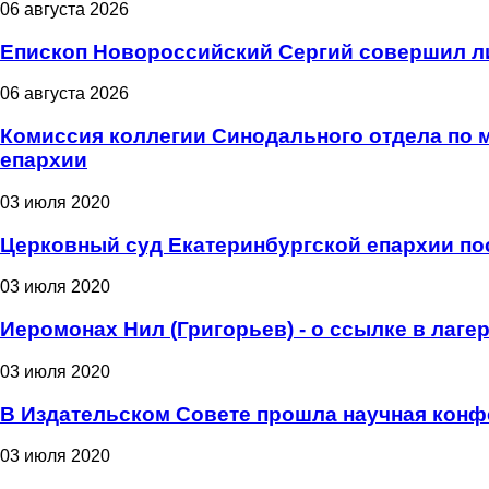
06 августа 2026
Епископ Новороссийский Сергий совершил л
06 августа 2026
Комиссия коллегии Синодального отдела по
епархии
03 июля 2020
Церковный суд Екатеринбургской епархии пос
03 июля 2020
Иеромонах Нил (Григорьев) - о ссылке в лаге
03 июля 2020
В Издательском Совете прошла научная конф
03 июля 2020