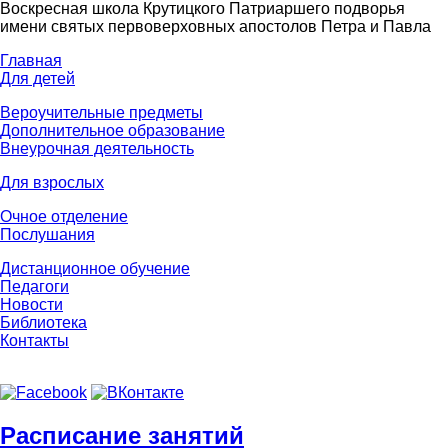
Воскресная школа Крутицкого Патриаршего подворья
имени святых первоверховных апостолов Петра и Павла
Главная
Для детей
Вероучительные предметы
Дополнительное образование
Внеурочная деятельность
Для взрослых
Очное отделение
Послушания
Дистанционное обучение
Педагоги
Новости
Библиотека
Контакты
Расписание занятий