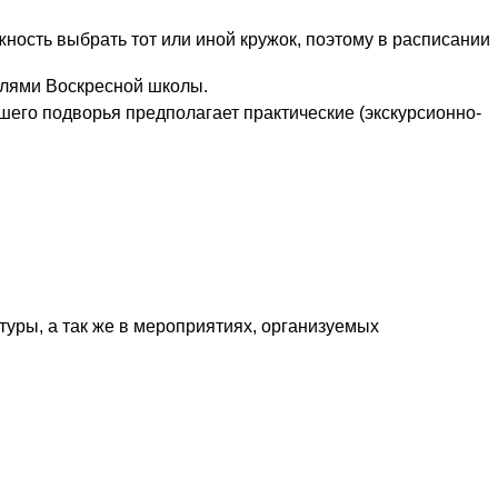
ность выбрать тот или иной кружок, поэтому в расписании
елями Воскресной школы.
его подворья предполагает практические (экскурсионно-
уры, а так же в мероприятиях, организуемых