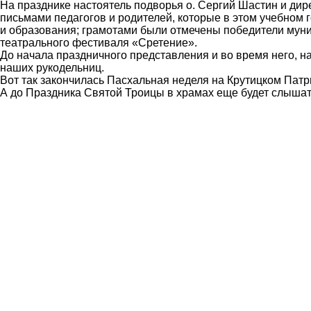
На празднике настоятель подворья о. Сергий Шастин и ди
письмами педагогов и родителей, которые в этом учебном 
и образования; грамотами были отмечены победители мун
театрального фестиваля «Сретение».
До начала праздничного представления и во время него, 
наших рукодельниц.
Вот так закончилась Пасхальная неделя на Крутицком Патр
А до Праздника Святой Троицы в храмах еще будет слышат