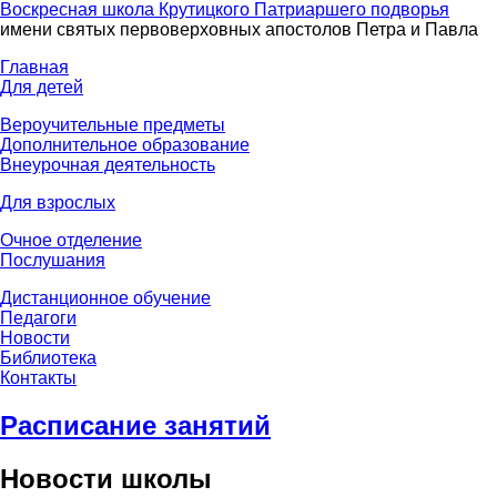
Воскресная школа Крутицкого Патриаршего подворья
имени святых первоверховных апостолов Петра и Павла
Главная
Для детей
Вероучительные предметы
Дополнительное образование
Внеурочная деятельность
Для взрослых
Очное отделение
Послушания
Дистанционное обучение
Педагоги
Новости
Библиотека
Контакты
Расписание занятий
Новости школы