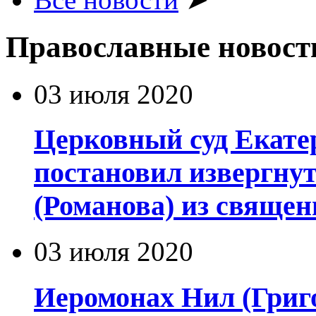
Православные новост
03 июля 2020
Церковный суд Екате
постановил извергну
(Романова) из священ
03 июля 2020
Иеромонах Нил (Григор