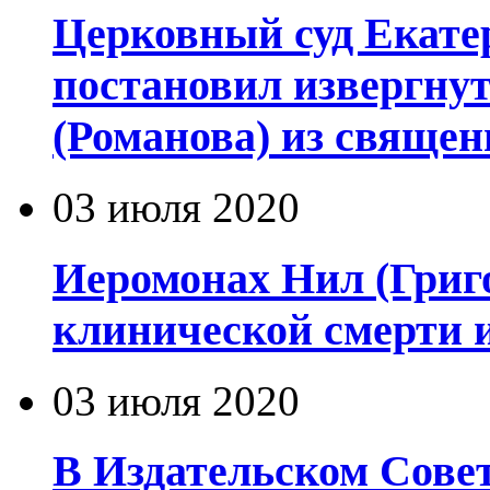
Церковный суд Екате
постановил извергну
(Романова) из священ
03 июля 2020
Иеромонах Нил (Григор
клинической смерти 
03 июля 2020
В Издательском Сове