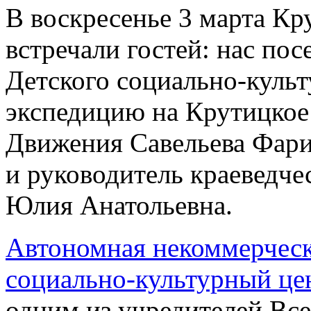
В воскресенье 3 марта К
встречали гостей: нас по
Детского социально-культ
экспедицию на Крутицкое
Движения Савельева Фар
и руководитель краеведче
Юлия Анатольевна.
Автономная некоммерческ
социально-культурный ц
одним из учредителей Все