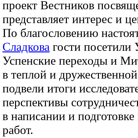
проект Вестников посвя
представляет интерес и це
По благословению настоя
Сладкова
гости посетили 
Успенские переходы и Ми
в теплой и дружественно
подвели итоги исследоват
перспективы сотрудничес
в написании и подготовк
работ.