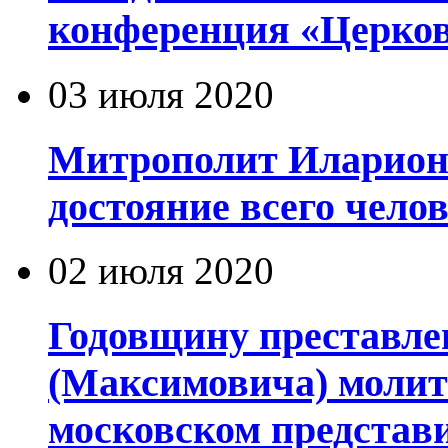
конференция «Церков
03 июля 2020
Митрополит Иларион
достояние всего чело
02 июля 2020
Годовщину преставле
(Максимовича) молит
московском представ