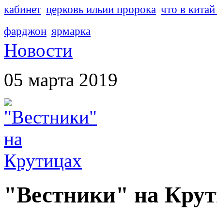
кабинет
церковь ильии пророка
что в китай
фарджон
ярмарка
Новости
05 марта 2019
"Вестники" на Кру