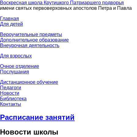
Воскресная школа Крутицкого Патриаршего подворья
имени святых первоверховных апостолов Петра и Павла
Главная
Для детей
Вероучительные предметы
Дополнительное образование
Внеурочная деятельность
Для взрослых
Очное отделение
Послушания
Дистанционное обучение
Педагоги
Новости
Библиотека
Контакты
Расписание занятий
Новости школы