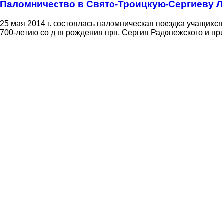
Паломничество в Свято-Троицкую-Сергиеву Л
25 мая 2014 г. состоялась паломническая поездка учащих
700-летию со дня рождения прп. Сергия Радонежского и пр