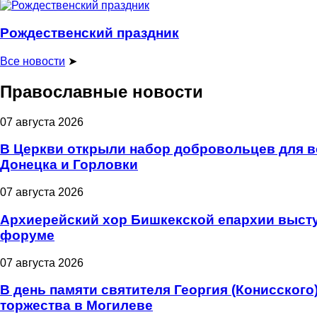
Рождественский праздник
Все новости
➤
Православные новости
07 августа 2026
В Церкви открыли набор добровольцев для 
Донецка и Горловки
07 августа 2026
Архиерейский хор Бишкекской епархии высту
форуме
07 августа 2026
В день памяти святителя Георгия (Конисског
торжества в Могилеве