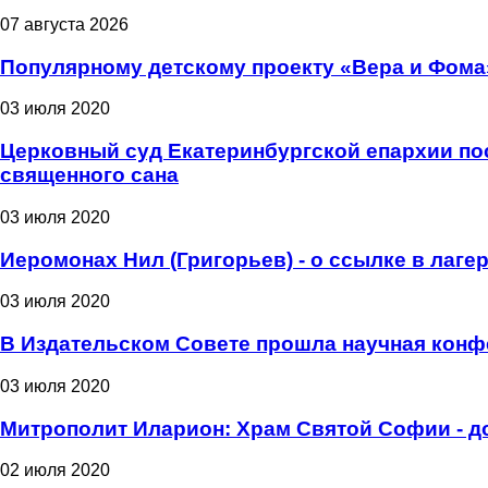
07 августа 2026
Популярному детскому проекту «Вера и Фома
03 июля 2020
Церковный суд Екатеринбургской епархии пос
священного сана
03 июля 2020
Иеромонах Нил (Григорьев) - о ссылке в лаге
03 июля 2020
В Издательском Совете прошла научная конф
03 июля 2020
Митрополит Иларион: Храм Святой Софии - д
02 июля 2020