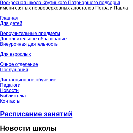
Воскресная школа Крутицкого Патриаршего подворья
имени святых первоверховных апостолов Петра и Павла
Главная
Для детей
Вероучительные предметы
Дополнительное образование
Внеурочная деятельность
Для взрослых
Очное отделение
Послушания
Дистанционное обучение
Педагоги
Новости
Библиотека
Контакты
Расписание занятий
Новости школы