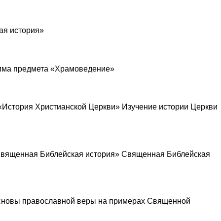
ая история»
амма предмета «Храмоведение»
 «История Христианской Церкви» Изучение истории Церкви
«Священная Библейская история» Священная Библейская
 основы православной веры на примерах Священной