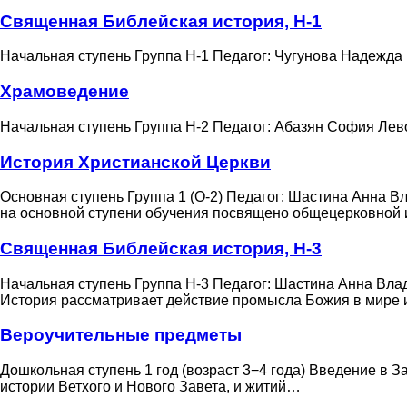
Священная Библейская история, Н-1
Начальная ступень Группа Н-1 Педагог: Чугунова Надежд
Храмоведение
Начальная ступень Группа Н-2 Педагог: Абазян София Л
История Христианской Церкви
Основная ступень Группа 1 (О-2) Педагог: Шастина Анна 
на основной ступени обучения посвящено общецерковной 
Священная Библейская история, Н-3
Начальная ступень Группа Н-3 Педагог: Шастина Анна Вл
История рассматривает действие промысла Божия в мире
Вероучительные предметы
Дошкольная ступень 1 год (возраст 3−4 года) Введение в
истории Ветхого и Нового Завета, и житий…