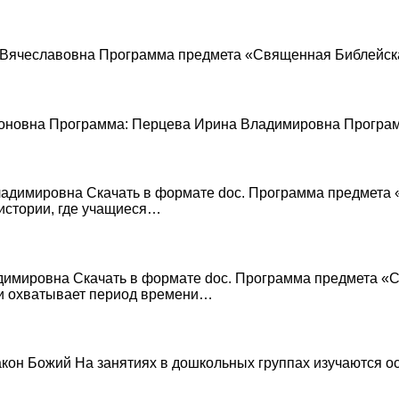
а Вячеславовна Программа предмета «Священная Библейск
евоновна Программа: Перцева Ирина Владимировна Прогр
Владимировна Скачать в формате doc. Программа предмета
истории, где учащиеся…
адимировна Скачать в формате doc. Программа предмета 
 и охватывает период времени…
 Закон Божий На занятиях в дошкольных группах изучаются