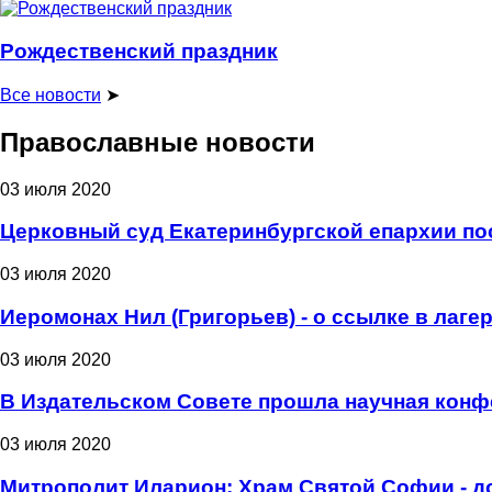
Рождественский праздник
Все новости
➤
Православные новости
03 июля 2020
Церковный суд Екатеринбургской епархии пос
03 июля 2020
Иеромонах Нил (Григорьев) - о ссылке в лаге
03 июля 2020
В Издательском Совете прошла научная конф
03 июля 2020
Митрополит Иларион: Храм Святой Софии - д