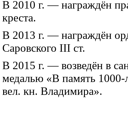
В 2010 г. — награждён п
креста.
В 2013 г. — награждён о
Саровского III ст.
В 2015 г. — возведён в са
медалью «В память 1000-л
вел. кн. Владимира».