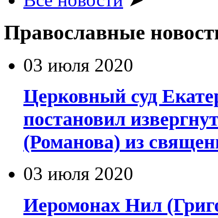
Православные новост
03 июля 2020
Церковный суд Екате
постановил извергну
(Романова) из священ
03 июля 2020
Иеромонах Нил (Григор