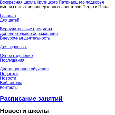
Воскресная школа Крутицкого Патриаршего подворья
имени святых первоверховных апостолов Петра и Павла
Главная
Для детей
Вероучительные предметы
Дополнительное образование
Внеурочная деятельность
Для взрослых
Очное отделение
Послушания
Дистанционное обучение
Педагоги
Новости
Библиотека
Контакты
Расписание занятий
Новости школы