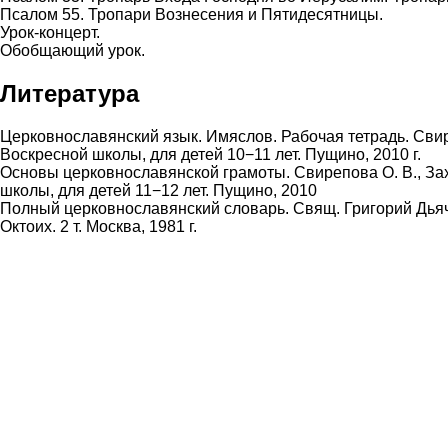
Псалом 55. Тропари Вознесения и Пятидесятницы.
Урок-концерт.
Обобщающий урок.
Литература
Церковнославянский язык. Имяслов. Рабочая тетрадь.
Свир
Воскресной школы, для детей 10−11 лет. Пущино, 2010 г.
Основы церковнославянской грамоты.
Свирепова О. В.
,
За
школы, для детей 11−12 лет. Пущино, 2010
Полный церковнославянский словарь. Свящ. Григорий Дьяче
Октоих. 2 т. Москва, 1981 г.