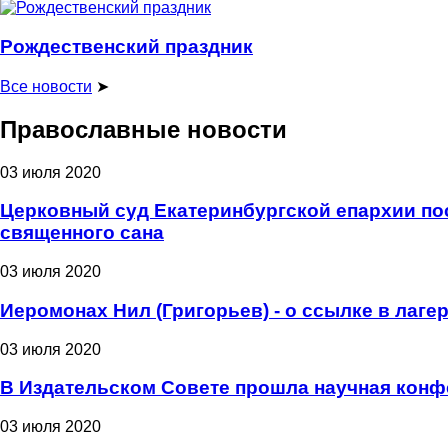
Рождественский праздник
Все новости
➤
Православные новости
03 июля 2020
Церковный суд Екатеринбургской епархии пос
священного сана
03 июля 2020
Иеромонах Нил (Григорьев) - о ссылке в лаге
03 июля 2020
В Издательском Совете прошла научная конф
03 июля 2020