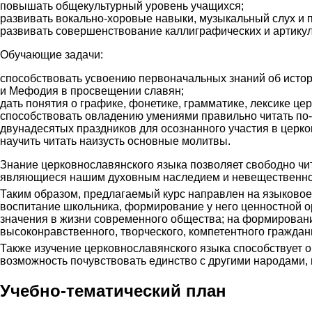
повышать общекультурный уровень учащихся;
развивать вокально-хоровые навыки, музыкальный слух и п
развивать совершенствование каллиграфических и артику
Обучающие задачи:
способствовать усвоению первоначальных знаний об истор
и Мефодия в просвещении славян;
дать понятия о графике, фонетике, грамматике, лексике це
способствовать овладению умениями правильно читать по-
двунадесятых праздников для осознанного участия в церко
научить читать наизусть основные молитвы.
Знание церковнославянского языка позволяет свободно чит
являющиеся нашим духовным наследием и невещественной
Таким образом, предлагаемый курс направлен на языковое 
воспитание школьника, формирование у него ценностной ор
значения в жизни современного общества; на формирование
высоконравственного, творческого, компетентного граждан
Также изучение церковнославянского языка способствует 
возможность почувствовать единство с другими народами, 
Учебно-тематический план