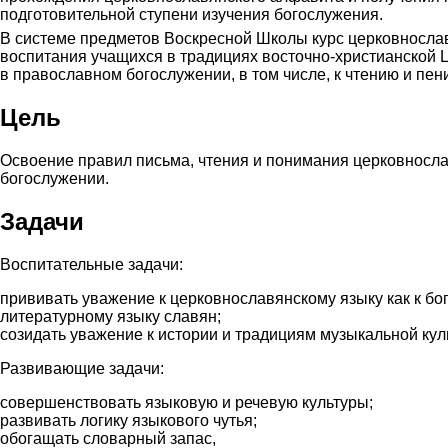
подготовительной ступени изучения богослужения.
В системе предметов Воскресной Школы курс церковнослав
воспитания учащихся в традициях восточно-христианской Ц
в православном богослужении, в том числе, к чтению и пен
Цель
Освоение правил письма, чтения и понимания церковносла
богослужении.
Задачи
Воспитательные задачи:
прививать уважение к церковнославянскому языку как к б
литературному языку славян;
созидать уважение к истории и традициям музыкальной кул
Развивающие задачи:
совершенствовать языковую и речевую культуры;
развивать логику языкового чутья;
обогащать словарный запас,