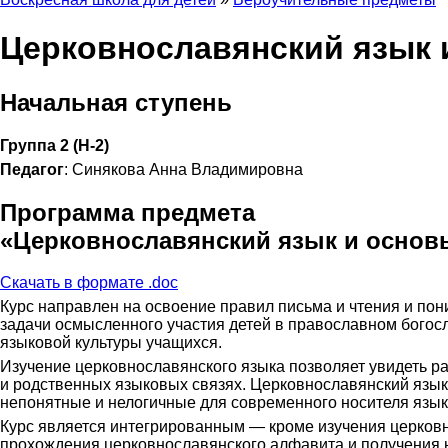
Церковнославянский язык 
Начальная ступень
Группа 2 (Н-2)
Педагог
: Синякова Анна Владимировна
Программа предмета
«Церковнославянский язык и основ
Скачать в формате .doc
Курс направлен на освоение правил письма и чтения и по
задачи осмысленного участия детей в православном богос
языковой культуры учащихся.
Изучение церковнославянского языка позволяет увидеть ра
и родственных языковых связях. Церковнославянский язык
непонятные и нелогичные для современного носителя язык
Курс является интегрированным — кроме изучения церковн
прохождения церковнославянского алфавита и получения н