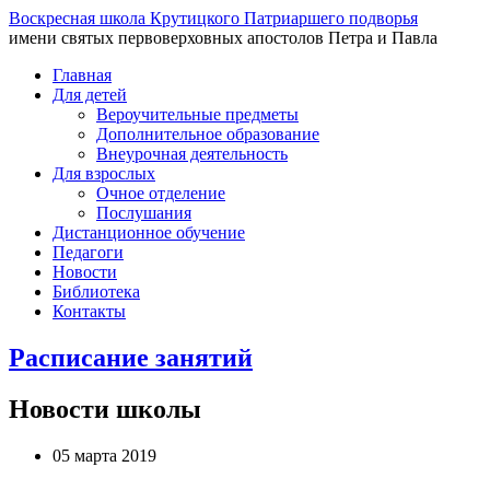
Воскресная школа Крутицкого Патриаршего подворья
имени святых первоверховных апостолов Петра и Павла
Главная
Для детей
Вероучительные предметы
Дополнительное образование
Внеурочная деятельность
Для взрослых
Очное отделение
Послушания
Дистанционное обучение
Педагоги
Новости
Библиотека
Контакты
Расписание занятий
Новости школы
05 марта 2019