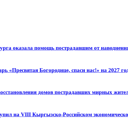
урга оказала помощь пострадавшим от наводнения
ь «Пресвятая Богородице, спаси нас!» на 2027 го
восстановления домов пострадавших мирных жител
упил на VIII Кыргызско-Российском экономическ