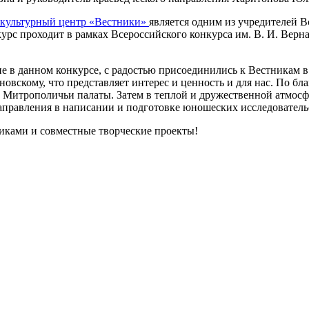
-культурный центр «Вестники»
является одним из учредителей 
урс проходит в рамках Всероссийского конкурса им.
В. И. Верн
в данном конкурсе, с радостью присоединились к Вестникам в 
ановскому
, что представляет интерес и ценность и для нас. По б
 Митрополичьи палаты. Затем в теплой и дружественной атмосф
аправления в написании и подготовке юношеских исследователь
иками и совместные творческие проекты!