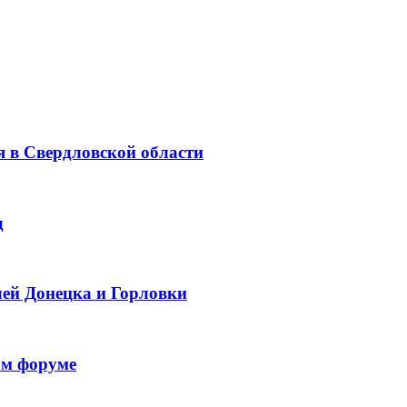
 в Свердловской области
д
ей Донецка и Горловки
ом форуме