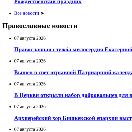
Рождественский праздник
Все новости
➤
Православные новости
07 августа 2026
Православная служба милосердия Екатеринб
07 августа 2026
Вышел в свет отрывной Патриарший календар
07 августа 2026
В Церкви открыли набор добровольцев для 
07 августа 2026
Архиерейский хор Бишкекской епархии выст
07 августа 2026