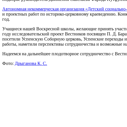
Автономная некоммерческая организация «Детский социально
и проектных работ по историко-церковному краеведению. Конк
год.
Учащиеся нашей Воскресной школы, желающие принять участие 
году исследовательский проект Вестников посвящен
П. Д. Бар
посетили Успенскую Соборную церковь, Успенские переходы и
работы, наметили перспективы сотрудничества и возможные н
Надеемся на дальнейшее плодотворное сотрудничество с Вестн
Фото:
Дрыганова К. С.