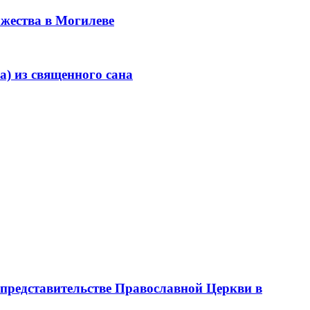
ржества в Могилеве
) из священного сана
представительстве Православной Церкви в