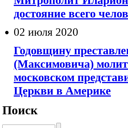
Митрополит Иларион
достояние всего чело
02 июля 2020
Годовщину преставле
(Максимовича) молит
московском представ
Церкви в Америке
Поиск