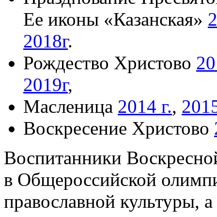
Ее иконы «Казанская»
2
2018г
.
Рождество Христово
20
2019г
,
Масленица
2014 г.
,
2015
Воскресение Христово
Воспитанники Воскресно
в Общероссийской олимп
православной культуры, а