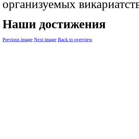
организуемых викариатст
Наши достижения
Previous image
Next image
Back to overview