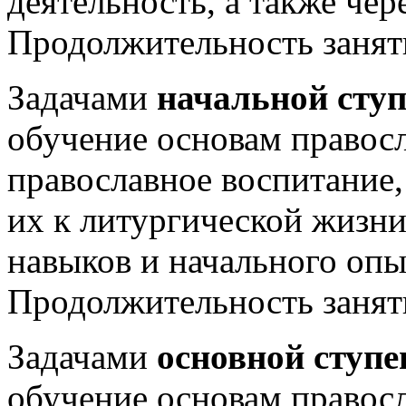
деятельность, а также чер
Продолжительность занят
Задачами
начальной сту
обучение основам правосл
православное воспитание,
их к литургической жизн
навыков и начального опы
Продолжительность заня
Задачами
основной ступе
обучение основам правосл