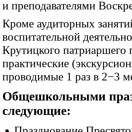
и преподавателями Воскр
Кроме аудиторных заняти
воспитательной деятельн
Крутицкого патриаршего 
практические (экскурсион
проводимые 1 раз в 2−3 м
Общешкольными праз
следующие:
Празднование Пресвятой