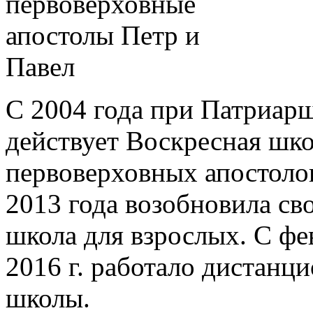
С 2004 года при Патриар
действует Воскресная шко
первоверховных апостолов
2013 года возобновила св
школа для взрослых. С фе
2016 г. работало дистанц
школы.