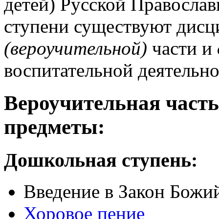
детей) Русской Правосла
ступени существуют дис
(вероучительной)
части и
воспитательной деятельно
Вероучительная част
предметы:
Дошкольная ступень:
Введение в Закон Божи
Хоровое пение