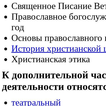
Священное Писание Вет
Православное богослуж
год
Основы православного 
История христианской 
Христианская этика
К дополнительной час
деятельности относят
театральный