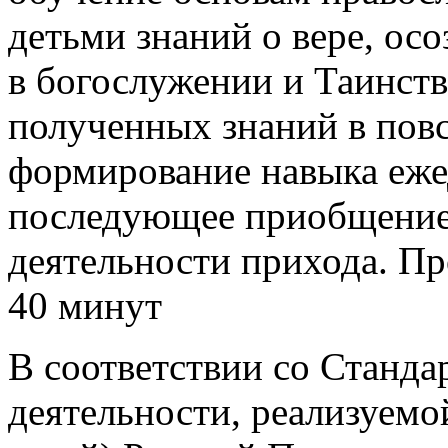
детьми знаний o вере, ос
в богослужении и Таинст
полученных знаний в пов
формирование навыка еж
последующее приобщение
деятельности прихода. П
40 минут
В соответствии со Станда
деятельности, реализуемо