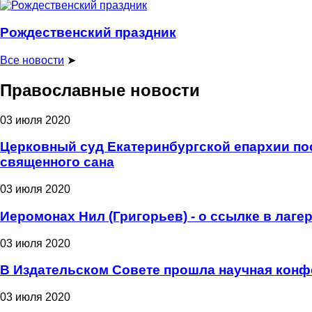
Рождественский праздник
Все новости
➤
Православные новости
03 июля 2020
Церковный суд Екатеринбургской епархии пос
священного сана
03 июля 2020
Иеромонах Нил (Григорьев) - о ссылке в лаге
03 июля 2020
В Издательском Совете прошла научная конф
03 июля 2020