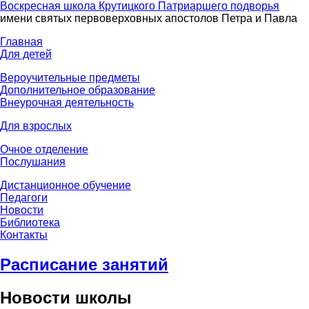
Воскресная школа Крутицкого Патриаршего подворья
имени святых первоверховных апостолов Петра и Павла
Главная
Для детей
Вероучительные предметы
Дополнительное образование
Внеурочная деятельность
Для взрослых
Очное отделение
Послушания
Дистанционное обучение
Педагоги
Новости
Библиотека
Контакты
Расписание занятий
Новости школы